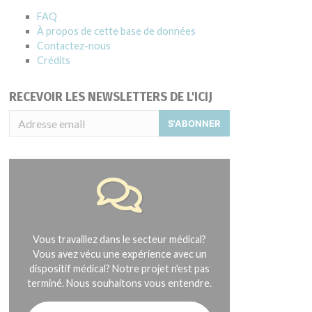
FAQ
À propos de cette base de données
Contactez-nous
Crédits
RECEVOIR LES NEWSLETTERS DE L'ICIJ
S'ABONNER
Vous travaillez dans le secteur médical?
Vous avez vécu une expérience avec un
dispositif médical? Notre projet n'est pas
terminé. Nous souhaitons vous entendre.