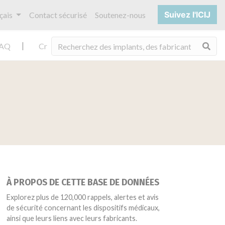
Suivez l'ICIJ
çais
Contact sécurisé
Soutenez-nous
Rec
AQ
Crédits
À PROPOS DE CETTE BASE DE DONNÉES
Explorez plus de 120,000 rappels, alertes et avis
de sécurité concernant les dispositifs médicaux,
ainsi que leurs liens avec leurs fabricants.