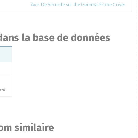
Avis De Sécurité sur the Gamma Probe Cover
 dans la base de données
ment
om similaire