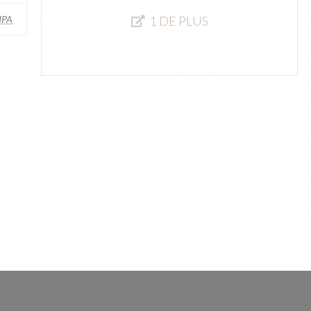
MPA
1 DE PLUS