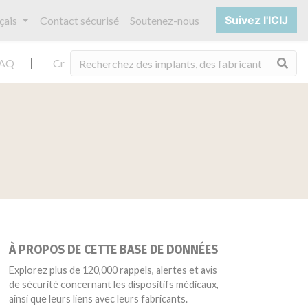
Suivez l'ICIJ
çais
Contact sécurisé
Soutenez-nous
Rec
AQ
Crédits
À PROPOS DE CETTE BASE DE DONNÉES
Explorez plus de 120,000 rappels, alertes et avis
de sécurité concernant les dispositifs médicaux,
ainsi que leurs liens avec leurs fabricants.