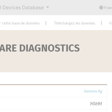
al Devices Database
Fran
r cette base de données
Téléchargez les données
F
ARE DIAGNOSTICS
Siemens Ag
MSHM