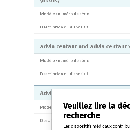
Modèle / numéro de série
Description du dispositif
advia centaur and advia centaur 
Modèle / numéro de série
Description du dispositif
Advia 120
Veuillez lire la d
Modèle / numéro de série
recherche
Description du dispositif
Les dispositifs médicaux contribu