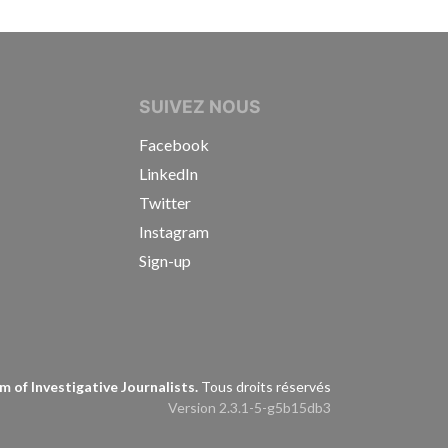
IVE JOURNALISTS
SUIVEZ NOUS
Facebook
LinkedIn
Twitter
Instagram
Sign-up
s
 of Investigative Journalists.
Tous droits réservés
Version 2.3.1-5-g5b15db3