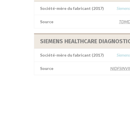
Société-mère du fabricant (2017)
Siemens
Source
TDMD
SIEMENS HEALTHCARE DIAGNOSTI
Société-mère du fabricant (2017)
Siemens
Source
NIDFSINV