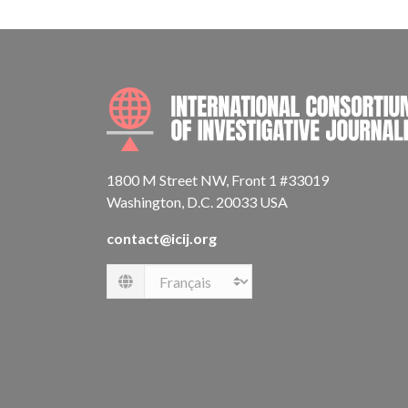
1800 M Street NW, Front 1 #33019
Washington, D.C. 20033 USA
contact@icij.org
Language