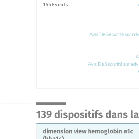
155 Events
Avis De Sécurité sur rd
A
Avis De Sécurité sur ad
139 dispositifs dans 
dimension view hemoglobin a1c
(hba1c)