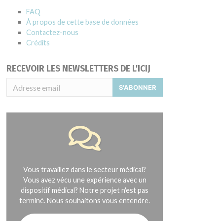
FAQ
À propos de cette base de données
Contactez-nous
Crédits
RECEVOIR LES NEWSLETTERS DE L'ICIJ
S'ABONNER
Vous travaillez dans le secteur médical?
Vous avez vécu une expérience avec un
dispositif médical? Notre projet n'est pas
terminé. Nous souhaitons vous entendre.